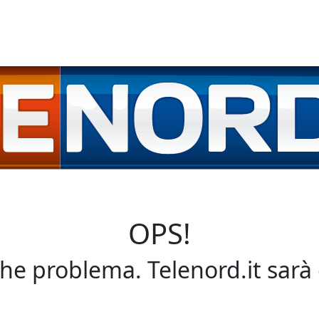
OPS!
che problema. Telenord.it sarà 