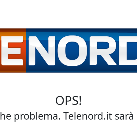
OPS!
che problema. Telenord.it sarà 