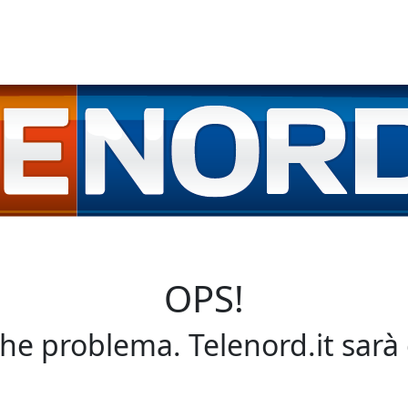
OPS!
che problema. Telenord.it sarà 