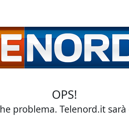
OPS!
che problema. Telenord.it sarà 