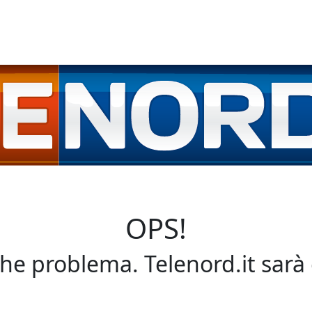
OPS!
che problema. Telenord.it sarà 