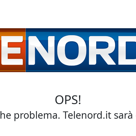
OPS!
che problema. Telenord.it sarà 