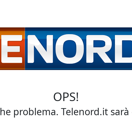
OPS!
che problema. Telenord.it sarà 