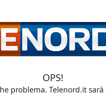
OPS!
che problema. Telenord.it sarà 