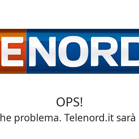
OPS!
che problema. Telenord.it sarà 