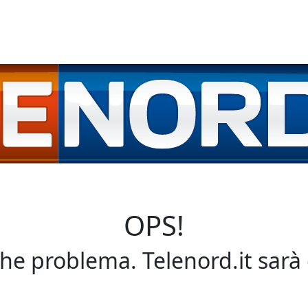
OPS!
che problema. Telenord.it sarà 