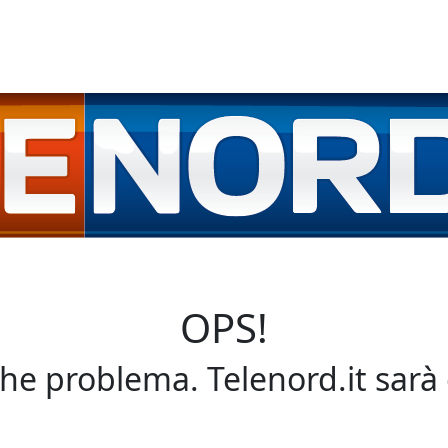
OPS!
che problema. Telenord.it sarà 