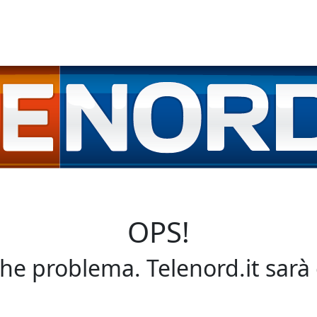
OPS!
che problema. Telenord.it sarà 