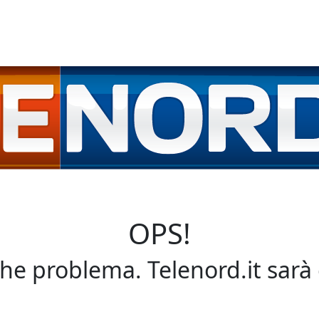
OPS!
che problema. Telenord.it sarà 