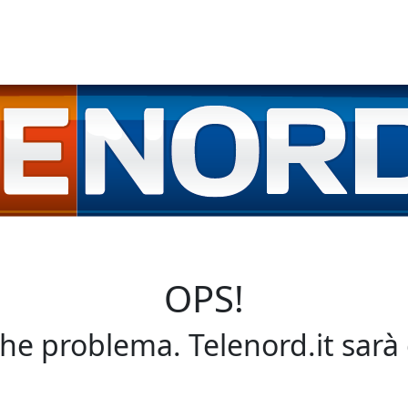
OPS!
che problema. Telenord.it sarà 