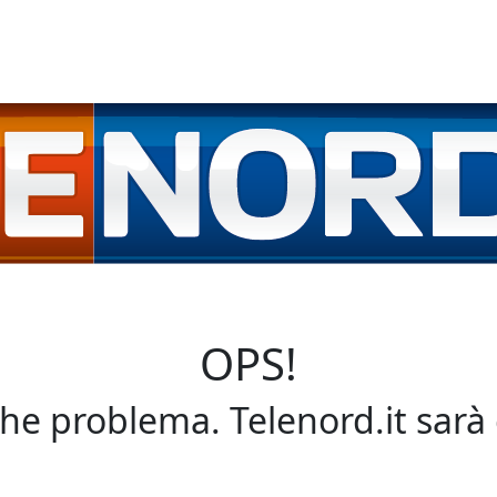
OPS!
che problema. Telenord.it sarà 