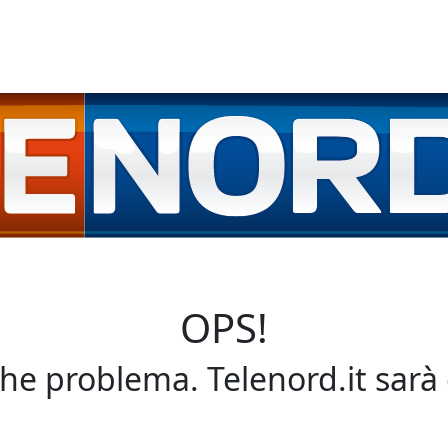
OPS!
che problema. Telenord.it sarà 