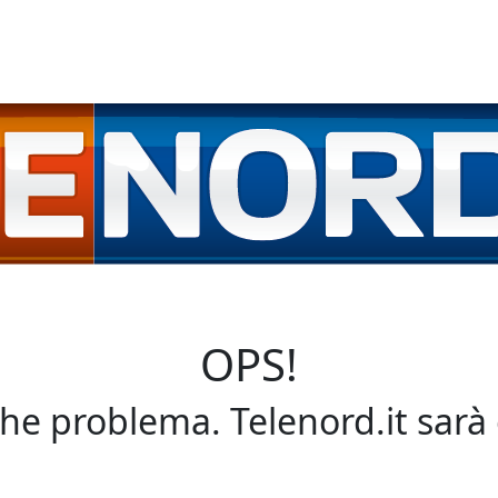
OPS!
che problema. Telenord.it sarà 