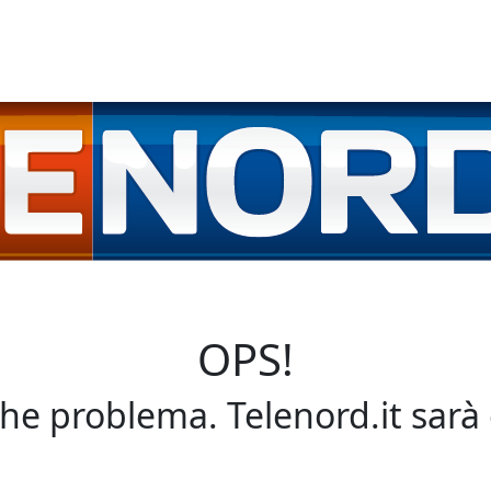
OPS!
che problema. Telenord.it sarà 