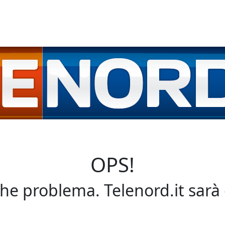
OPS!
che problema. Telenord.it sarà 