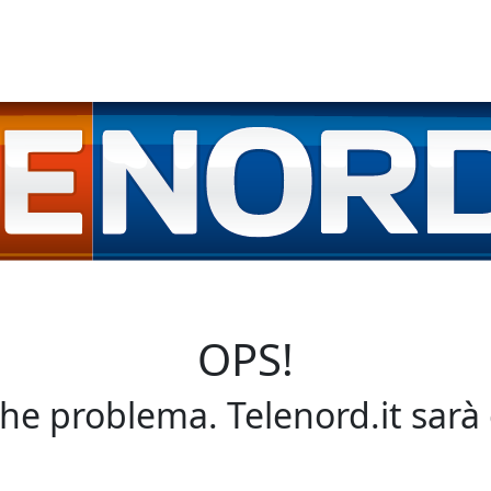
OPS!
che problema. Telenord.it sarà 