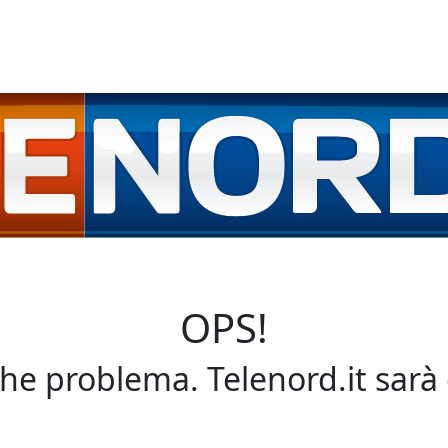
OPS!
che problema. Telenord.it sarà 