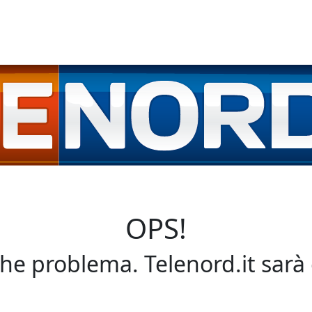
OPS!
che problema. Telenord.it sarà 