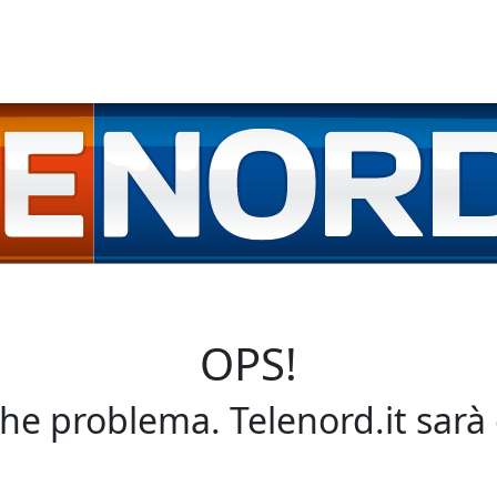
OPS!
che problema. Telenord.it sarà 