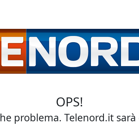
OPS!
che problema. Telenord.it sarà 