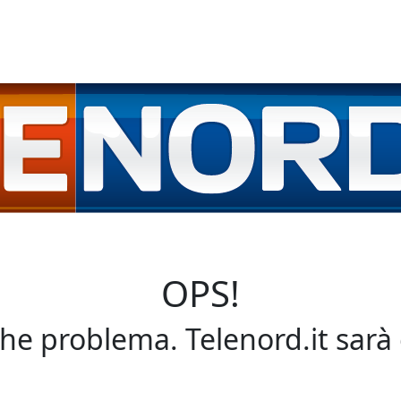
OPS!
che problema. Telenord.it sarà 