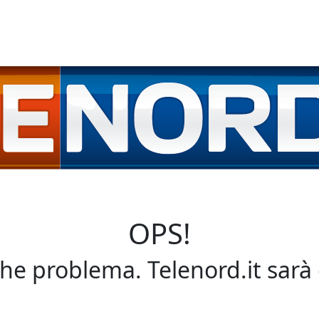
OPS!
che problema. Telenord.it sarà 