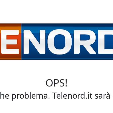
OPS!
che problema. Telenord.it sarà 