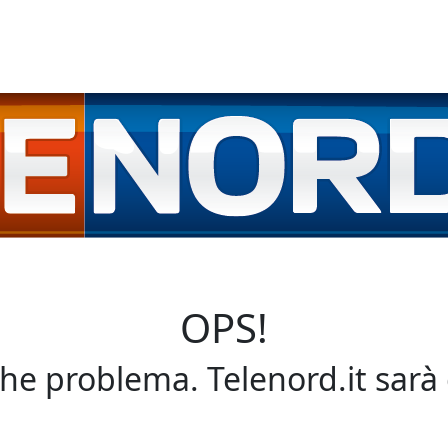
OPS!
che problema. Telenord.it sarà 