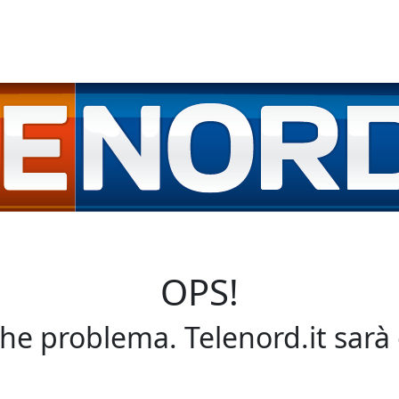
OPS!
che problema. Telenord.it sarà 