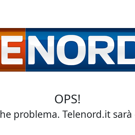
OPS!
che problema. Telenord.it sarà 