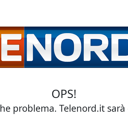
OPS!
che problema. Telenord.it sarà 