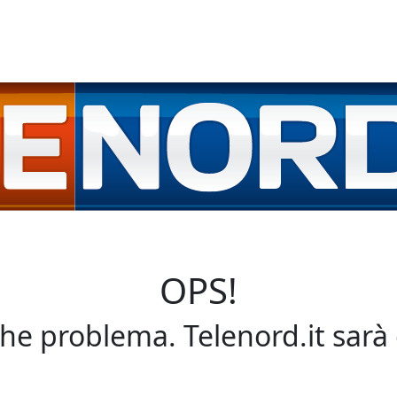
OPS!
che problema. Telenord.it sarà 