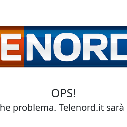
OPS!
che problema. Telenord.it sarà 