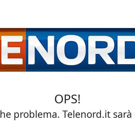
OPS!
che problema. Telenord.it sarà 