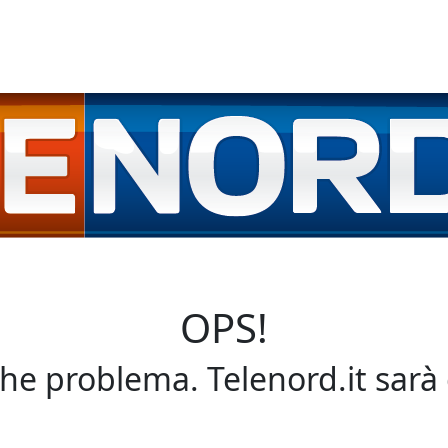
OPS!
che problema. Telenord.it sarà 