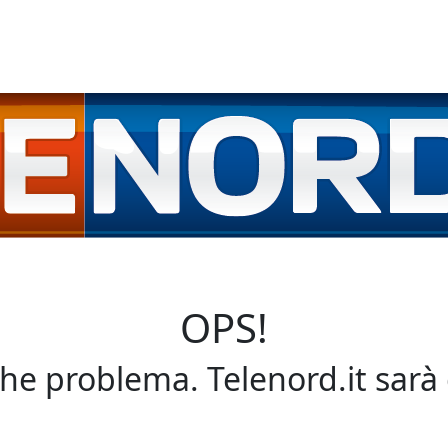
OPS!
che problema. Telenord.it sarà 