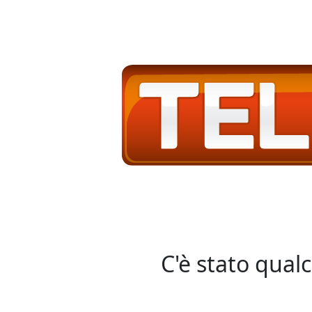
C'è stato qual