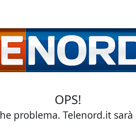
OPS!
che problema. Telenord.it sarà 