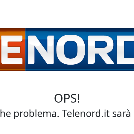
OPS!
che problema. Telenord.it sarà 