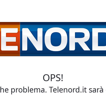
OPS!
che problema. Telenord.it sarà 