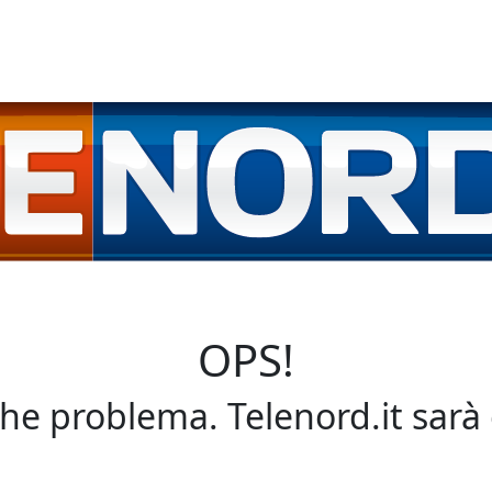
OPS!
che problema. Telenord.it sarà 