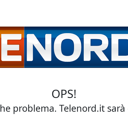
OPS!
che problema. Telenord.it sarà 