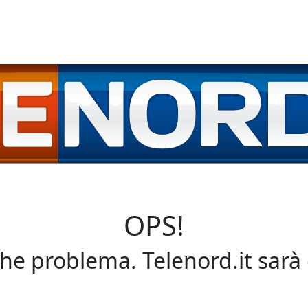
OPS!
che problema. Telenord.it sarà 