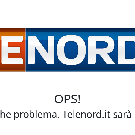
OPS!
che problema. Telenord.it sarà 