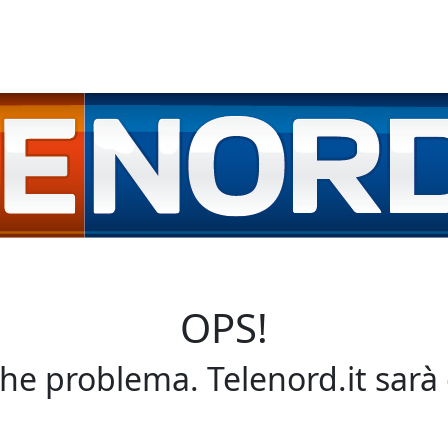
OPS!
che problema. Telenord.it sarà 