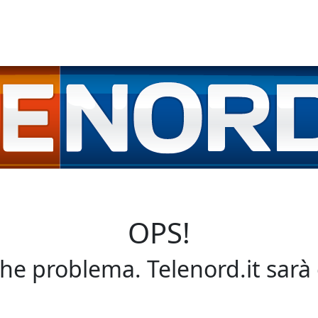
OPS!
che problema. Telenord.it sarà 