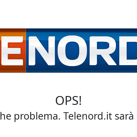
OPS!
che problema. Telenord.it sarà 