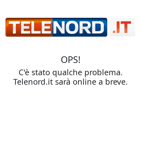
OPS!
C'è stato qualche problema.
Telenord.it sarà online a breve.