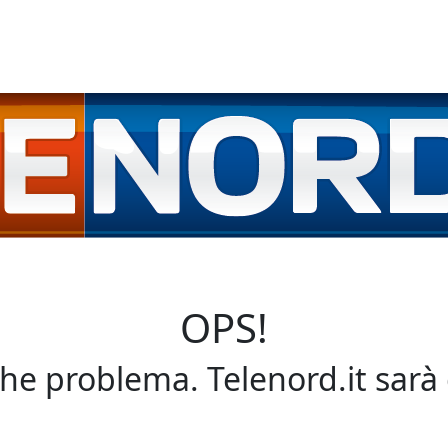
OPS!
che problema. Telenord.it sarà 