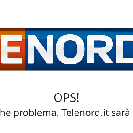
OPS!
che problema. Telenord.it sarà 