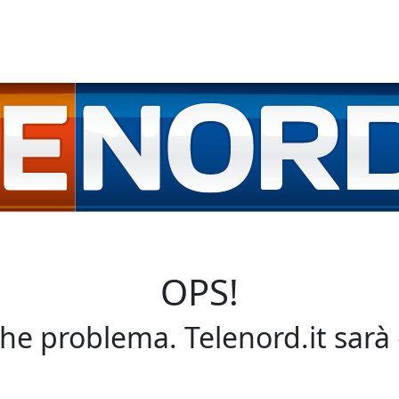
OPS!
che problema. Telenord.it sarà 